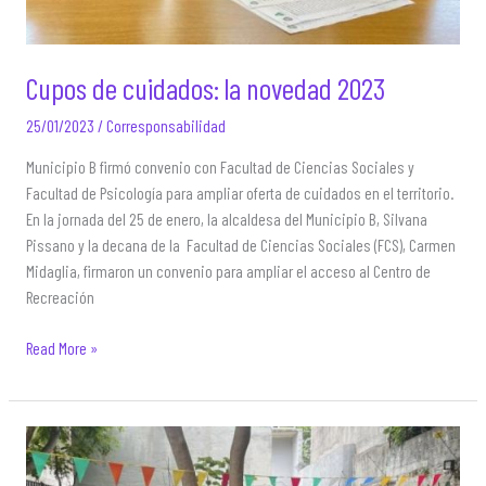
Cupos de cuidados: la novedad 2023
25/01/2023
/
Corresponsabilidad
Municipio B firmó convenio con Facultad de Ciencias Sociales y
Facultad de Psicología para ampliar oferta de cuidados en el territorio.
En la jornada del 25 de enero, la alcaldesa del Municipio B, Silvana
Pissano y la decana de la Facultad de Ciencias Sociales (FCS), Carmen
Midaglia, firmaron un convenio para ampliar el acceso al Centro de
Recreación
Cupos
Read More »
de
cuidados:
la
novedad
2023