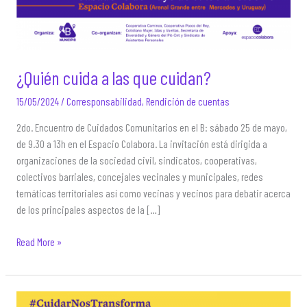
¿Quién cuida a las que cuidan?
15/05/2024
/
Corresponsabilidad
,
Rendición de cuentas
2do. Encuentro de Cuidados Comunitarios en el B: sábado 25 de mayo,
de 9.30 a 13h en el Espacio Colabora. La invitación está dirigida a
organizaciones de la sociedad civil, sindicatos, cooperativas,
colectivos barriales, concejales vecinales y municipales, redes
temáticas territoriales así como vecinas y vecinos para debatir acerca
de los principales aspectos de la […]
¿Quién
Read More »
cuida
a
las
que