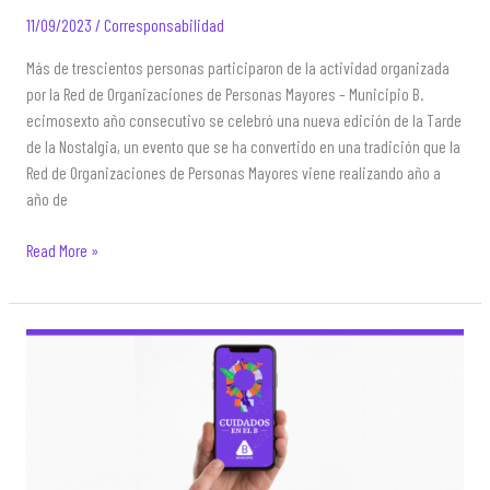
11/09/2023
/
Corresponsabilidad
Más de trescientos personas participaron de la actividad organizada
por la Red de Organizaciones de Personas Mayores – Municipio B.
ecimosexto año consecutivo se celebró una nueva edición de la Tarde
de la Nostalgia, un evento que se ha convertido en una tradición que la
Red de Organizaciones de Personas Mayores viene realizando año a
año de
«Tarde
Read More »
de
la
nostalgia»
en
clave
de
cuidados