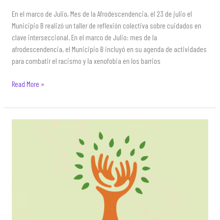
En el marco de Julio, Mes de la Afrodescendencia, el 23 de julio el
Municipio B realizó un taller de reflexión colectiva sobre cuidados en
clave interseccional. En el marco de Julio: mes de la
afrodescendencia, el Municipio B incluyó en su agenda de actividades
para combatir el racismo y la xenofobia en los barrios
Taller
Read More »
“Mujeres
Afro
y
Cuidados”