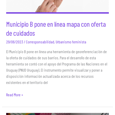
Municipio B pone en línea mapa con oferta
de cuidados
29/06/2023
/
Corresponsabilidad
,
Urbanismo feminista
El Municipio B pone en línea una herramienta de georeferenciación de
la oferta de cuidados de sus barrios. Para el desarrollo de esta
herramienta se contó con el apoyo del Programa de las Naciones en el
Uruguay (PNUD Uruguay). El instrumento permite visualizar y poner a
disposición información actualizada acerca de los recursos
existentes en el territorio del
Municipio
Read More »
B
pone
en