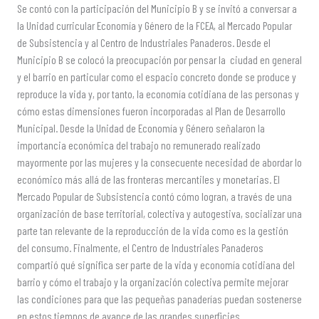
Se contó con la participación del Municipio B y se invitó a conversar a
la Unidad curricular Economía y Género de la FCEA, al Mercado Popular
de Subsistencia y al Centro de Industriales Panaderos. Desde el
Municipio B se colocó la preocupación por pensar la ciudad en general
y el barrio en particular como el espacio concreto donde se produce y
reproduce la vida y, por tanto, la economía cotidiana de las personas y
cómo estas dimensiones fueron incorporadas al Plan de Desarrollo
Municipal. Desde la Unidad de Economía y Género señalaron la
importancia económica del trabajo no remunerado realizado
mayormente por las mujeres y la consecuente necesidad de abordar lo
económico más allá de las fronteras mercantiles y monetarias. El
Mercado Popular de Subsistencia contó cómo logran, a través de una
organización de base territorial, colectiva y autogestiva, socializar una
parte tan relevante de la reproducción de la vida como es la gestión
del consumo. Finalmente, el Centro de Industriales Panaderos
compartió qué significa ser parte de la vida y economía cotidiana del
barrio y cómo el trabajo y la organización colectiva permite mejorar
las condiciones para que las pequeñas panaderías puedan sostenerse
en estos tiempos de avance de las grandes superficies.